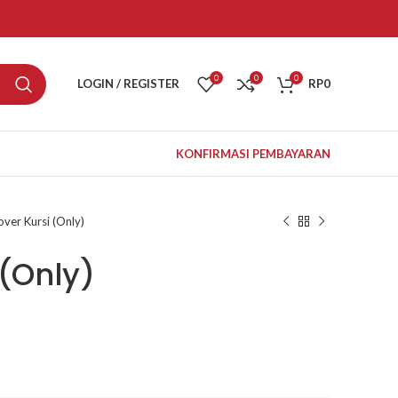
0
0
0
LOGIN / REGISTER
RP
0
KONFIRMASI PEMBAYARAN
ver Kursi (Only)
 (Only)