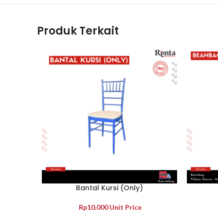
Produk Terkait
Bantal Kursi (Only)
LIHAT SELENGKAPNYA
LIHAT S
Rp
10.000
Unit Price