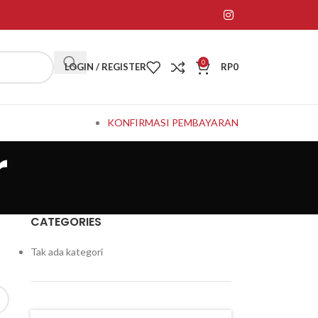
0
LOGIN / REGISTER
RP
0
KONFIRMASI PEMBAYARAN
r
CATEGORIES
Tak ada kategori