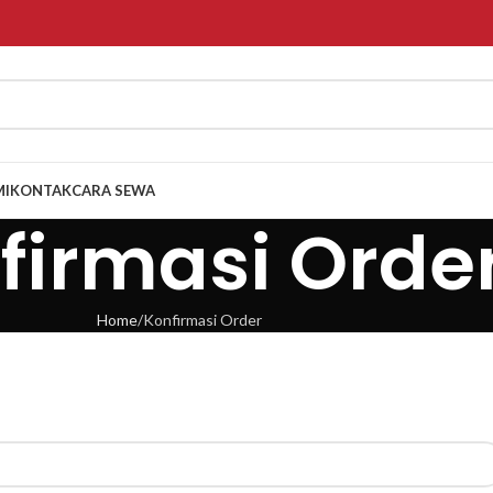
MI
KONTAK
CARA SEWA
firmasi Orde
Home
Konfirmasi Order