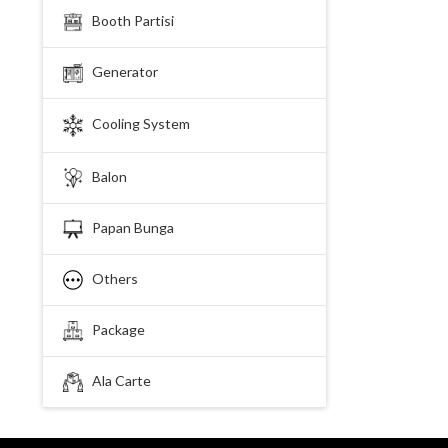
Booth Partisi
Generator
Cooling System
Balon
Papan Bunga
Others
Package
Ala Carte