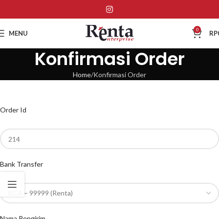
0
MENU
RP
Konfirmasi Order
Home
Konfirmasi Order
Order Id
Bank Transfer
Nama Pengirim