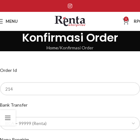
0
MENU
RP
Konfirmasi Order
Home
Konfirmasi Order
Order Id
Bank Transfer
Nama Pengirim