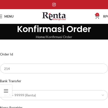
0
MENU
RP
Konfirmasi Order
Home
Konfirmasi Order
Order Id
Bank Transfer
Nama Pengirim