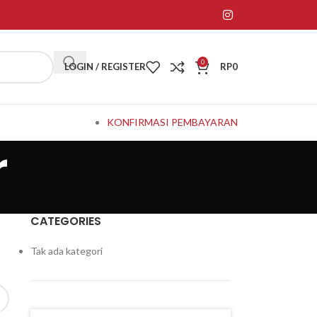
0
LOGIN / REGISTER
RP
0
KONFIRMASI PEMBAYARAN
r
CATEGORIES
Tak ada kategori