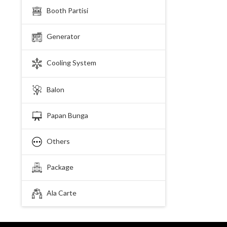
Booth Partisi
Generator
Cooling System
Balon
Papan Bunga
Others
Package
Ala Carte