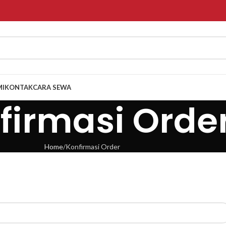
MI
KONTAK
CARA SEWA
firmasi Orde
Home
Konfirmasi Order