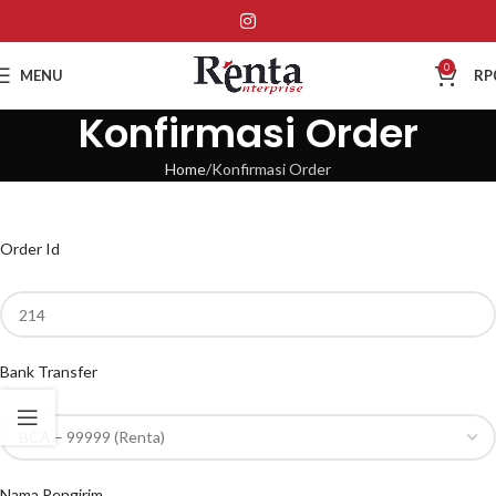
0
MENU
RP
Konfirmasi Order
Home
Konfirmasi Order
Order Id
Bank Transfer
Nama Pengirim